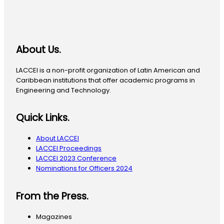
About Us.
LACCEI is a non-profit organization of Latin American and
Caribbean institutions that offer academic programs in
Engineering and Technology.
Quick Links.
About LACCEI
LACCEI Proceedings
LACCEI 2023 Conference
Nominations for Officers 2024
From the Press.
Magazines