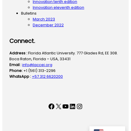
Innovation tenth edition
Innovation eleventh edition
Bulletins
March 2023
December 2022
Connect.
Address :
Florida Atlantic University. 777 Glades Rd, EE 308.
Boca Raton, Florida – USA, 33431
Email :
info@laccei.org
Phone:
+1 (561) 313-2296
WhatsApp :
+57 312 6620200
Facebook
X
YouTube
LinkedIn
Instagram