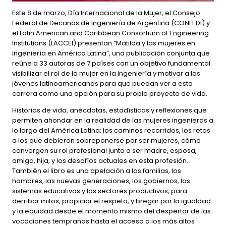
Este 8 de marzo, Día Internacional de la Mujer, el Consejo
Federal de Decanos de Ingeniería de Argentina (CONFEDI) y
el Latin American and Caribbean Consortium of Engineering
Institutions (LACCEI) presentan “Matilda y las mujeres en
ingeniería en América Latina”, una publicación conjunta que
reúne a 33 autoras de 7 países con un objetivo fundamental:
visibilizar el rol de la mujer en la ingeniería y motivar a las
jóvenes latinoamericanas para que puedan ver a esta
carrera como una opción para su propio proyecto de vida.
Historias de vida, anécdotas, estadísticas y reflexiones que
permiten ahondar en la realidad de las mujeres ingenieras a
lo largo del América Latina: los caminos recorridos, los retos
a los que debieron sobreponerse por ser mujeres, cómo
convergen su rol profesional junto a ser madre, esposa,
amiga, hija, y los desafíos actuales en esta profesión.
También el libro es una apelación a las familias, los
hombres, las nuevas generaciones, los gobiernos, los
sistemas educativos y los sectores productivos, para
derribar mitos, propiciar el respeto, y bregar por la igualdad
y la equidad desde el momento mismo del despertar de las
vocaciones tempranas hasta el acceso a los más altos