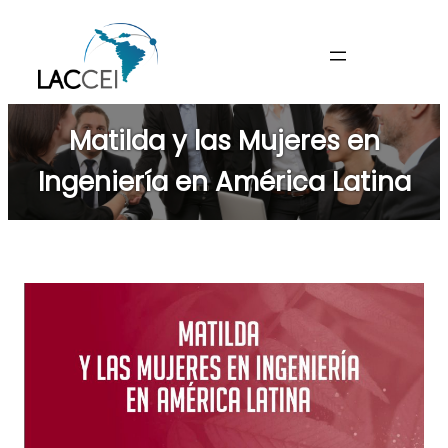
Skip
to
content
Matilda y las Mujeres en
Ingeniería en América Latina