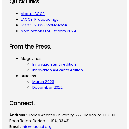
Quick Links.
About LACCEI
LACCEI Proceedings
LACCEI 2023 Conference
Nominations for Officers 2024
From the Press.
Magazines
Innovation tenth edition
Innovation eleventh edition
Bulletins
March 2023
December 2022
Connect.
Address :
Florida Atlantic University. 777 Glades Rd, EE 308.
Boca Raton, Florida – USA, 33431
Email :
info@laccei.org