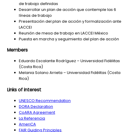
de trabajo definidas
Desarrollar un plan de acción que contemple las 6
líneas de trabajo
Presentación del plan de acción y formalización ante
LACCEI
Reunión de mesa de trabajo en LACCEI México
Puesta en marcha y seguimiento del plan de acción
Members
Eduardo Escalante Rodríguez – Universidad Fidélitas
(Costa Rica)
Melania Solano Arrieta – Universidad Fidélitas (Costa
Rica)
Links of interest
UNESCO Recommendation
DORA Declaration
CoARA Agreement
La Referencia
AmeriCA
FAIR Guiding Principles
.