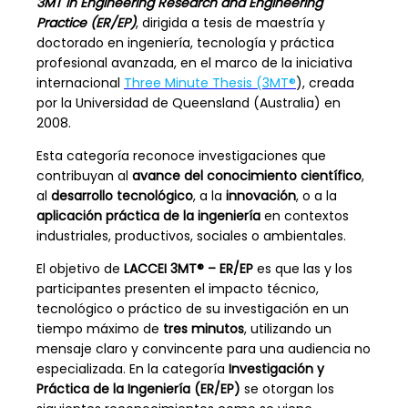
3MT in Engineering Research and Engineering
Practice (ER/EP)
, dirigida a tesis de maestría y
doctorado en ingeniería, tecnología y práctica
profesional avanzada, en el marco de la iniciativa
internacional
Three Minute Thesis (3MT
®
), creada
por la Universidad de Queensland (Australia) en
2008.
Esta categoría reconoce investigaciones que
contribuyan al
avance del conocimiento científico
,
al
desarrollo tecnológico
, a la
innovación
, o a la
aplicación práctica de la ingeniería
en contextos
industriales, productivos, sociales o ambientales.
El objetivo de
LACCEI 3MT® – ER/EP
es que las y los
participantes presenten el impacto técnico,
tecnológico o práctico de su investigación en un
tiempo máximo de
tres minutos
, utilizando un
mensaje claro y convincente para una audiencia no
especializada. En la categoría
Investigación y
Práctica de la Ingeniería (ER/EP)
se otorgan los