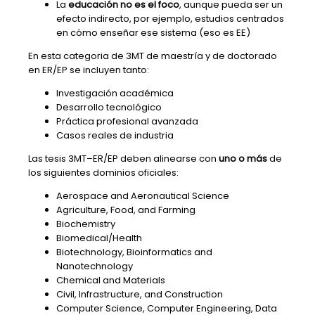
La
educación no es el foco
, aunque pueda ser un
efecto indirecto, por ejemplo, estudios centrados
en cómo enseñar ese sistema (eso es EE)
En esta categoria de 3MT de maestría y de doctorado
en ER/EP se incluyen tanto:
Investigación académica
Desarrollo tecnológico
Práctica profesional avanzada
Casos reales de industria
Las tesis 3MT–ER/EP deben alinearse con
uno o más
de
los siguientes dominios oficiales:
Aerospace and Aeronautical Science
Agriculture, Food, and Farming
Biochemistry
Biomedical/Health
Biotechnology, Bioinformatics and
Nanotechnology
Chemical and Materials
Civil, Infrastructure, and Construction
Computer Science, Computer Engineering, Data