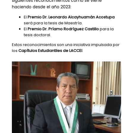
siguientes reconocimientos como se viene
haciendo desde el año 2023:
El
Premio Dr. Leonardo Alcayhuamán Acostupa
será para la tesis de Maestría.
El
Premio Dr. Príamo Rodríguez Castillo
para la
tesis doctoral.
Estos reconocimientos son una iniciativa impulsada por
los
Capítulos Estudiantiles de LACCEI
.