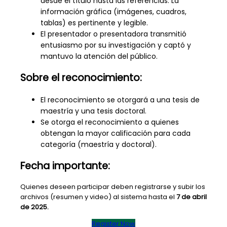
desde el título hasta las referencias. La
información gráfica (imágenes, cuadros,
tablas) es pertinente y legible.
El presentador o presentadora transmitió
entusiasmo por su investigación y captó y
mantuvo la atención del público.
Sobre el reconocimiento:
El reconocimiento se otorgará a una tesis de
maestría y una tesis doctoral.
Se otorga el reconocimiento a quienes
obtengan la mayor calificación para cada
categoría (maestría y doctoral).
Fecha importante:
Quienes deseen participar deben registrarse y subir los
archivos (resumen y video) al sistema hasta el
7 de abril
de 2025.
Register Now