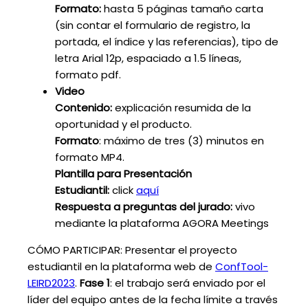
Formato:
hasta 5 páginas tamaño carta
(sin contar el formulario de registro, la
portada, el índice y las referencias), tipo de
letra Arial 12p, espaciado a 1.5 líneas,
formato pdf.
Video
Contenido:
explicación resumida de la
oportunidad y el producto.
Formato
: máximo de tres (3) minutos en
formato MP4.
Plantilla para Presentación
Estudiantil:
click
aquí
Respuesta a preguntas del jurado:
vivo
mediante la plataforma AGORA Meetings
CÓMO PARTICIPAR: Presentar el proyecto
estudiantil en la plataforma web de
ConfTool-
LEIRD2023
.
Fase 1
: el trabajo será enviado por el
líder del equipo antes de la fecha límite a través