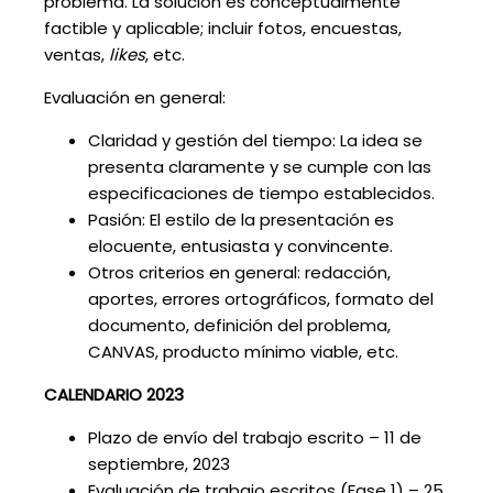
problema. La solución es conceptualmente
factible y aplicable; incluir fotos, encuestas,
ventas,
likes
, etc.
Evaluación en general:
Claridad y gestión del tiempo: La idea se
presenta claramente y se cumple con las
especificaciones de tiempo establecidos.
Pasión: El estilo de la presentación es
elocuente, entusiasta y convincente.
Otros criterios en general: redacción,
aportes, errores ortográficos, formato del
documento, definición del problema,
CANVAS, producto mínimo viable, etc.
CALENDARIO 2023
Plazo de envío del trabajo escrito – 11 de
septiembre, 2023
Evaluación de trabajo escritos (Fase 1) – 25