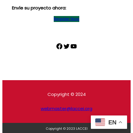
Envíe su proyecto ahora:
Register Now
Facebook
Twitter
YouTube
Copyright © 2024
webmaster@laccei.org
EN
Copyright © 2023 LACCEI