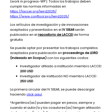
(work in progress-WP). Todos los trabajos deben
cumplir las normas informadas en
https://laccei.org/leird2025/
:
https://www.conftool.pro/leird2025/
Los artículos de investigación y de innovaciones
aceptados y presentados en el
IV SIILMI
serán
publicados en el
repositorio de LACCEI
de forma
gratuita.
Se puede optar por presentar los trabajos completos
aceptados para publicación en
proceedings de LEIRD
(indexado en Scopus)
con los siguientes costos:
Investigador afiliado a institución miembro LACCEI:
200 USD
Investigador de institución NO miembro LACCEI :
250 USD
La primera circular del IV SIILMI, se puede descargar
haciendo
click aquí
.
*Argentinos(as) pueden pagar en pesos, siempre y
cuando el autor/a y los coautores(as) tengan afiliación