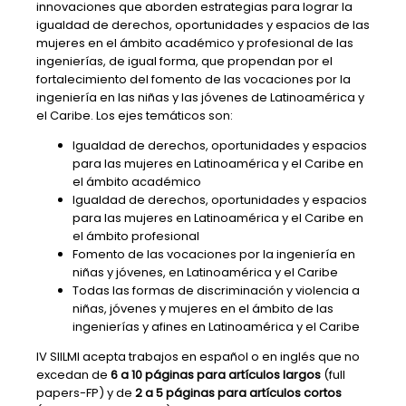
innovaciones que aborden estrategias para lograr la
igualdad de derechos, oportunidades y espacios de las
mujeres en el ámbito académico y profesional de las
ingenierías, de igual forma, que propendan por el
fortalecimiento del fomento de las vocaciones por la
ingeniería en las niñas y las jóvenes de Latinoamérica y
el Caribe. ​Los ejes temáticos son:
Igualdad de derechos, oportunidades y espacios
para las mujeres en Latinoamérica y el Caribe en
el ámbito académico
Igualdad de derechos, oportunidades y espacios
para las mujeres en Latinoamérica y el Caribe en
el ámbito profesional
Fomento de las vocaciones por la ingeniería en
niñas y jóvenes, en Latinoamérica y el Caribe
Todas las formas de discriminación y violencia a
niñas, jóvenes y mujeres en el ámbito de las
ingenierías y afines en Latinoamérica y el Caribe
IV SIILMI acepta trabajos en español o en inglés que no
excedan de
6 a 10 páginas para artículos largos
(full
papers-FP) y de
2 a 5 páginas para artículos cortos